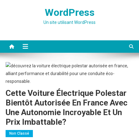
Skip
WordPress
to
content
Un site utilisant WordPress
Cette Voiture Électrique Polestar
Bientôt Autorisée En France Avec
Une Autonomie Incroyable Et Un
Prix Imbattable?
Non Classé