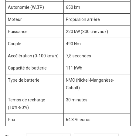
Autonomie (WLTP)
650 km
Moteur
Propulsion arrière
Puissance
220 kW (300 chevaux)
Couple
490 Nm
Accélération (0-100 km/h)
7,8 secondes
Capacité de batterie
111 kWh
Type de batterie
NMC (Nickel-Manganèse-
Cobalt)
Temps de recharge
30 minutes
(10%-80%)
Prix
64 876 euros