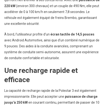
qui n’ont rien à envier à ses concurrents. Avec une
puissance de
220 kW
(environ 300 chevaux) et un couple de 490 Nm, elle peut
accélérer de 0 à 100 km/h en seulement 7,8 secondes. Le
véhicule est également équipé de freins Brembo, garantissant
une excellente sécurité.
À bord, l’utilisateur profite d’un
écran tactile de 14,5 pouces
avec Android Automotive, ainsi que d’un combiné numérique de
9 pouces. Des aides à la conduite avancées, comprenant un
système de conduite semi-autonome, assurent une expérience
de conduite confortable et sécurisée.
Une recharge rapide et
efficace
La capacité de recharge rapide de la Polestar 3 est également
impressionnante. Elle peut accepter une
puissance de charge
jusqu’à 250 kW
en courant continu, permettant de passer de 10