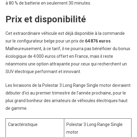
à 80 % de batterie en seulement 30 minutes.
Prix et disponibilité
Cet extraordinaire véhicule est déjà disponible à la commande
sur le configurateur belge pour un prix de
64 876 euros
.
Malheureusement, à ce tarif, il ne pourra pas bénéficier du bonus
écologique de 4 000 euros offert en France, mais il reste
néanmoins une option attrayante pour ceux qui recherchent un
SUV électrique performant et innovant.
Les livraisons de la Polestar 3 Long Range Single motor devraient
débuter d’ici au premier trimestre de l’année prochaine, pour le
plus grand bonheur des amateurs de véhicules électriques haut
de gamme.
Caractéristique
Polestar 3 Long Range Single
motor