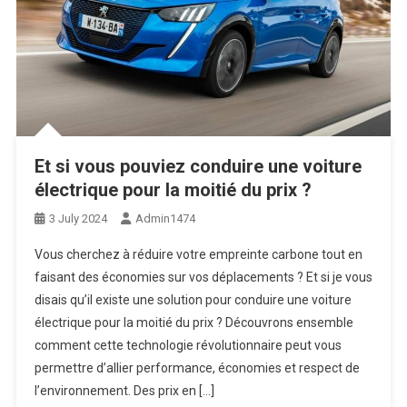
Et si vous pouviez conduire une voiture
électrique pour la moitié du prix ?
3 July 2024
Admin1474
Vous cherchez à réduire votre empreinte carbone tout en
faisant des économies sur vos déplacements ? Et si je vous
disais qu’il existe une solution pour conduire une voiture
électrique pour la moitié du prix ? Découvrons ensemble
comment cette technologie révolutionnaire peut vous
permettre d’allier performance, économies et respect de
l’environnement. Des prix en […]