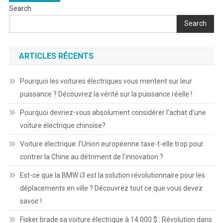
Search
navigation
Search
ARTICLES RÉCENTS
Pourquoi les voitures électriques vous mentent sur leur
puissance ? Découvrez la vérité sur la puissance réelle !
Pourquoi devriez-vous absolument considérer l’achat d’une
voiture électrique chinoise?
Voiture électrique: l’Union européenne taxe-t-elle trop pour
contrer la Chine au détriment de l’innovation ?
Est-ce que la BMW i3 est la solution révolutionnaire pour les
déplacements en ville ? Découvrez tout ce que vous devez
savoir !
Fisker brade sa voiture électrique à 14 000 $ : Révolution dans