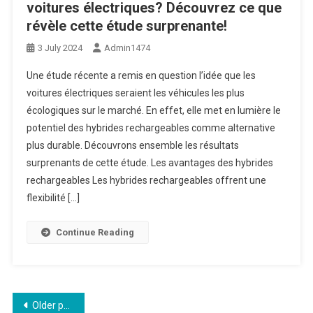
voitures électriques? Découvrez ce que
révèle cette étude surprenante!
3 July 2024
Admin1474
Une étude récente a remis en question l’idée que les
voitures électriques seraient les véhicules les plus
écologiques sur le marché. En effet, elle met en lumière le
potentiel des hybrides rechargeables comme alternative
plus durable. Découvrons ensemble les résultats
surprenants de cette étude. Les avantages des hybrides
rechargeables Les hybrides rechargeables offrent une
flexibilité […]
Continue Reading
Posts
Older posts