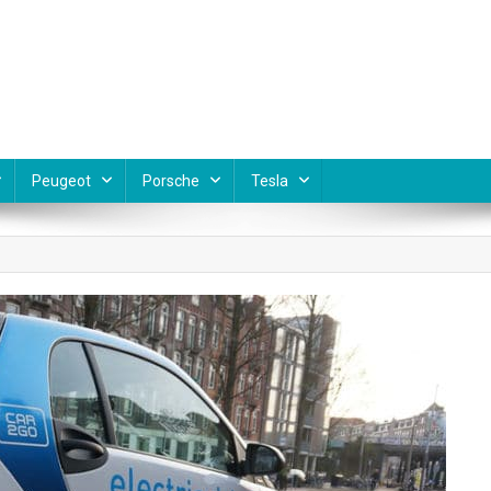
Peugeot
Porsche
Tesla