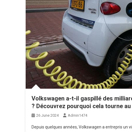
Volkswagen a-t-il gaspillé des millia
? Découvrez pourquoi cela tourne au
26 June 2024
Admin1474
Depuis quelques années, Volkswagen a entrepris un vi