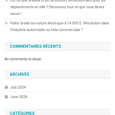
Est-ce que la BMW i3 est la solution révolutionnaire pour les
déplacements en ville ? Découvrez tout ce que vous devez
savoir !
Fisker brade sa voiture électrique à 14 000 $ : Révolution dans
l’industrie automobile ou folie commerciale ?
COMMENTAIRES RÉCENTS
No comments to show.
ARCHIVES
July 2024
June 2024
CATÉGORIES