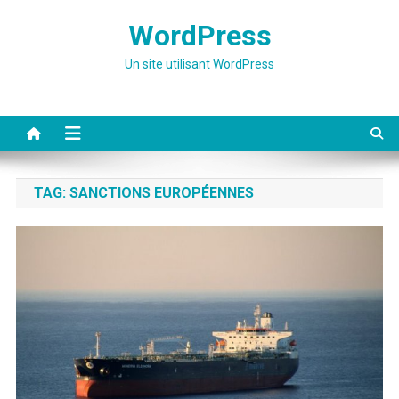
Skip
WordPress
to
content
Un site utilisant WordPress
TAG:
SANCTIONS EUROPÉENNES