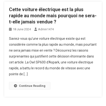
Cette voiture électrique est la plus
rapide au monde mais pourquoi ne sera-
t-elle jamais vendue ?
18 June 2024
Admin1474
Saviez-vous qu’une voiture électrique existe qui est
considérée comme la plus rapide au monde, mais pourtant
ne sera jamais mise en vente ? Découvrez les raisons
surprenantes qui justifient cette décision étonnante dans
cet article. La Owl SP600 d’Aspark, une voiture électrique
rapide, a battu le record du monde de vitesse avec une
pointe de […]
Continue Reading