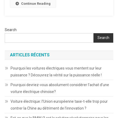
Continue Reading
Search
Search
ARTICLES RÉCENTS
Pourquoi les voitures électriques vous mentent sur leur
puissance ? Découvrez la vérité sur la puissance réelle !
Pourquoi devriez-vous absolument considérer l’achat d’une
voiture électrique chinoise?
Voiture électrique: l’Union européenne taxe-t-elle trop pour
contrer la Chine au détriment de l’innovation ?
Est-ce que la BMW i3 est la solution révolutionnaire pour les