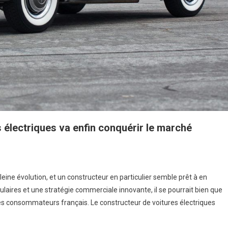
 électriques va enfin conquérir le marché
eine évolution, et un constructeur en particulier semble prêt à en
ires et une stratégie commerciale innovante, il se pourrait bien que
es consommateurs français. Le constructeur de voitures électriques