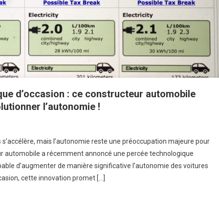
ique d’occasion : ce constructeur automobile
lutionner l’autonomie !
ques s’accélère, mais l’autonomie reste une préoccupation majeure pour
ur automobile a récemment annoncé une percée technologique
pable d’augmenter de manière significative l’autonomie des voitures
ccasion, cette innovation promet […]