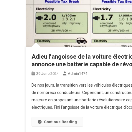
Adieu l’angoisse de la voiture électr
annonce une batterie capable de révo
29 June 2024
Admin1474
De nos jours, la transition vers les véhicules électri
de nombreux conducteurs. Cependant, un constructe
majeure en proposant une batterie révolutionnaire ca
électriques. Fini l’angoisse de la voiture électrique d’o
Continue Reading