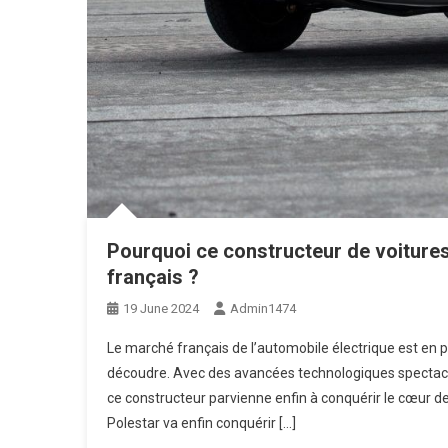
Pourquoi ce constructeur de voitures
français ?
19 June 2024
Admin1474
Le marché français de l’automobile électrique est en pl
découdre. Avec des avancées technologiques spectacula
ce constructeur parvienne enfin à conquérir le cœur d
Polestar va enfin conquérir […]