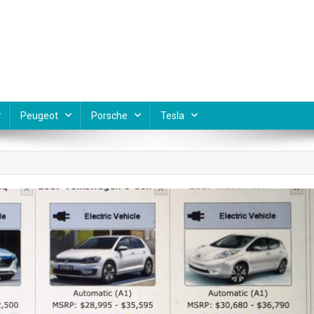
Peugeot
Porsche
Tesla