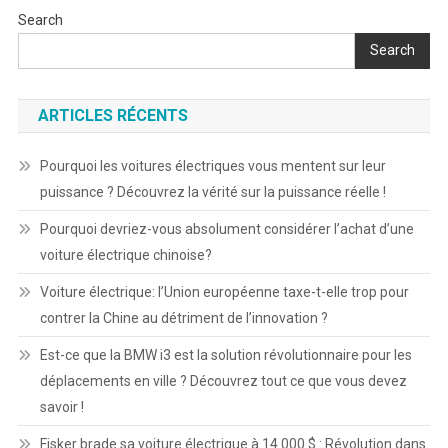
Search
Search
ARTICLES RÉCENTS
Pourquoi les voitures électriques vous mentent sur leur
puissance ? Découvrez la vérité sur la puissance réelle !
Pourquoi devriez-vous absolument considérer l’achat d’une
voiture électrique chinoise?
Voiture électrique: l’Union européenne taxe-t-elle trop pour
contrer la Chine au détriment de l’innovation ?
Est-ce que la BMW i3 est la solution révolutionnaire pour les
déplacements en ville ? Découvrez tout ce que vous devez
savoir !
Fisker brade sa voiture électrique à 14 000 $ : Révolution dans